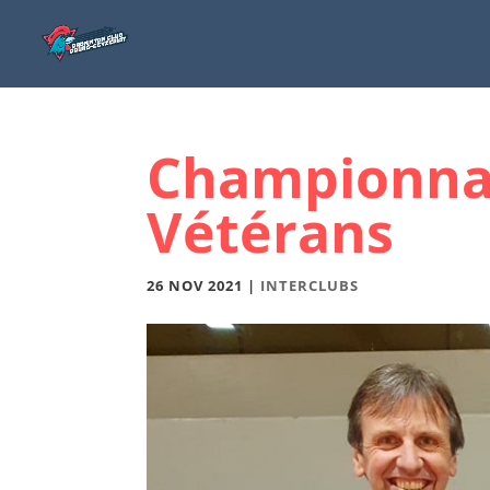
Championnat
Vétérans
26 NOV 2021
|
INTERCLUBS