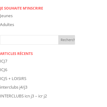
JE SOUHAITE M’INSCRIRE
Jeunes
Adultes
ARTICLES RÉCENTS
ICJ7
ICJ6
ICJ5 + LOISIRS
interclubs j4/j3
INTERCLUBS icn j3 – icr j2