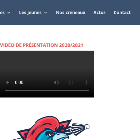
tes
Les jeunes
Nos créneaux
Actus
Contact
VIDÉO DE PRÉSENTATION 2020/2021