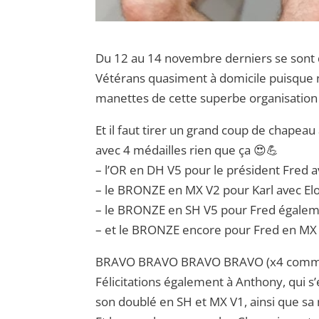
Du 12 au 14 novembre derniers se sont
Vétérans quasiment à domicile puisque 
manettes de cette superbe organisation
Et il faut tirer un grand coup de chapea
avec 4 médailles rien que ça 😍💪
– l’OR en DH V5 pour le président Fred 
– le BRONZE en MX V2 pour Karl avec El
– le BRONZE en SH V5 pour Fred égale
– et le BRONZE encore pour Fred en MX V
BRAVO BRAVO BRAVO BRAVO (x4 comme 
Félicitations également à Anthony, qui 
son doublé en SH et MX V1, ainsi que sa