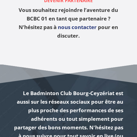
DEVENIR PARTENAIRE
Vous souhaitez rejoindre l’aventure du
BCBC 01 en tant que partenaire ?
N’hésitez pas à
nous contacter
pour en
discuter.
Le Badminton Club Bourg-Ceyzériat est
aussi sur les réseaux sociaux pour être au
plus proche des performances de ses
adhérents ou tout simplement pour
partager des bons moments.
N'hésitez pas
à nous suivre pour tout savoir en live (ou