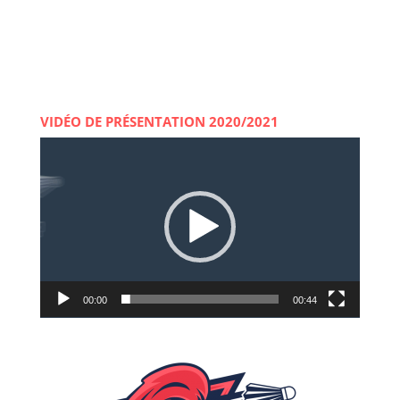
VIDÉO DE PRÉSENTATION 2020/2021
Lecteur
vidéo
00:00
00:44