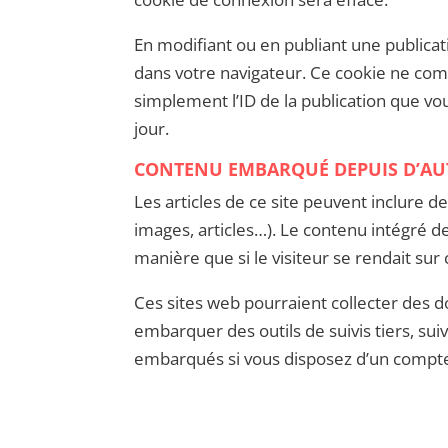
En modifiant ou en publiant une publica
dans votre navigateur. Ce cookie ne co
simplement l’ID de la publication que vou
jour.
CONTENU EMBARQUÉ DEPUIS D’AUT
Les articles de ce site peuvent inclure 
images, articles…). Le contenu intégré 
manière que si le visiteur se rendait sur 
Ces sites web pourraient collecter des d
embarquer des outils de suivis tiers, sui
embarqués si vous disposez d’un compte