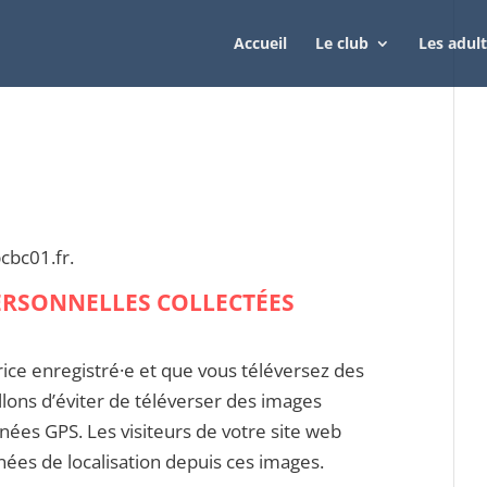
Accueil
Le club
Les adul
bcbc01.fr.
ERSONNELLES COLLECTÉES
trice enregistré·e et que vous téléversez des
llons d’éviter de téléverser des images
ées GPS. Les visiteurs de votre site web
nées de localisation depuis ces images.