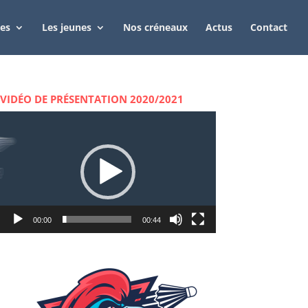
tes
Les jeunes
Nos créneaux
Actus
Contact
VIDÉO DE PRÉSENTATION 2020/2021
Lecteur
vidéo
00:00
00:44