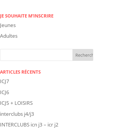
JE SOUHAITE M’INSCRIRE
Jeunes
Adultes
ARTICLES RÉCENTS
ICJ7
ICJ6
ICJ5 + LOISIRS
interclubs j4/j3
INTERCLUBS icn j3 – icr j2