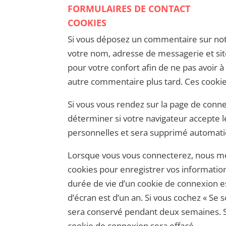
FORMULAIRES DE CONTACT
COOKIES
Si vous déposez un commentaire sur notre
votre nom, adresse de messagerie et si
pour votre confort afin de ne pas avoir à
autre commentaire plus tard. Ces cookie
Si vous vous rendez sur la page de conn
déterminer si votre navigateur accepte l
personnelles et sera supprimé automati
Lorsque vous vous connecterez, nous me
cookies pour enregistrer vos informatio
durée de vie d’un cookie de connexion es
d’écran est d’un an. Si vous cochez « Se
sera conservé pendant deux semaines. S
cookie de connexion sera effacé.