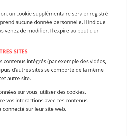
tion, un cookie supplémentaire sera enregistré
mprend aucune donnée personnelle. Il indique
s venez de modifier. Il expire au bout d’un
RES SITES
des contenus intégrés (par exemple des vidéos,
depuis d’autres sites se comporte de la même
cet autre site.
onnées sur vous, utiliser des cookies,
vre vos interactions avec ces contenus
 connecté sur leur site web.