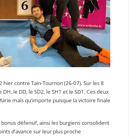
 2 hier contre Tain-Tournon (26-07). Sur les 8
e DH, le DD, le SD2, le SH1 et le SD1. Ces deux
arie mais qu’importe puisque la victoire finale
 bonus défensif, ainsi les burgiens consolident
ints d’avance sur leur plus proche