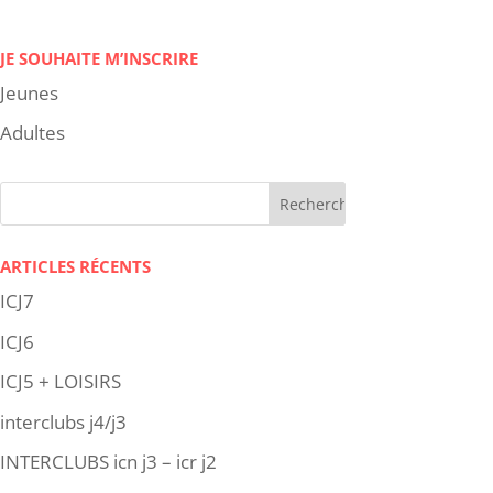
JE SOUHAITE M’INSCRIRE
Jeunes
Adultes
ARTICLES RÉCENTS
ICJ7
ICJ6
ICJ5 + LOISIRS
interclubs j4/j3
INTERCLUBS icn j3 – icr j2