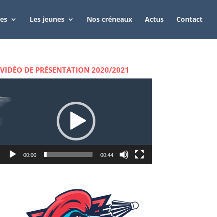
tes
Les jeunes
Nos créneaux
Actus
Contact
VIDÉO DE PRÉSENTATION 2020/2021
Lecteur
vidéo
00:00
00:44