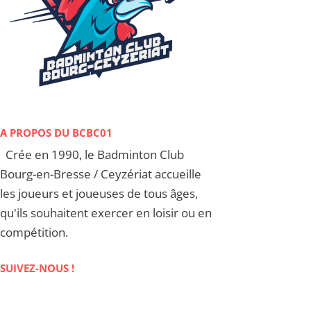
A PROPOS DU BCBC01
Crée en 1990, le Badminton Club
Bourg-en-Bresse / Ceyzériat accueille
les joueurs et joueuses de tous âges,
qu'ils souhaitent exercer en loisir ou en
compétition.
SUIVEZ-NOUS !